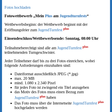
Fotos hochladen
Fotowettbewerb „Mein
Plus
am
Jugendturnfests
“
Wettbewerbsbeginn: der Wettbewerb beginnt mit der
plus
Eröffnungsfeier zum
JugendTurnfest
Einsendeschluss/Wettbewerbsende: Sonntag, 08:00 Uhr
plus
Teilnahmeberechtigt sind alle am
JugendTurnfest
teilnehmenden Turngeschwister.
Jeder Teilnehmer darf bis zu drei Fotos einreichen, wobei
folgende Anforderungen einzuhalten sind:
Dateiformat ausschließlich JPEG (*.jpg)
max. 20 MB
mind. 1.080 x 2.340 Pixel
für jedes Foto ist zwingend ein Titel anzugeben
das Motiv des Fotos muss einen Bezug zum
plus
JugendTurnfest
haben
plus
Das Foto muss über die Internetseite
JugendTurnfest
hochgeladen werden