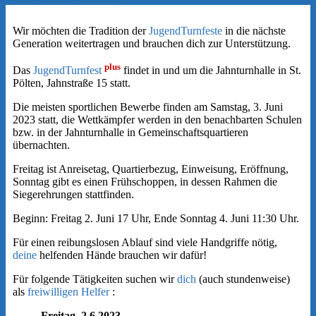
Wir möchten die Tradition der
JugendTurnfeste
in die nächste
Generation weitertragen und brauchen dich zur Unterstützung.
plus
Das
JugendTurnfest
findet in und um die Jahnturnhalle in St.
Pölten, Jahnstraße 15 statt.
Die meisten sportlichen Bewerbe finden am Samstag, 3. Juni
2023 statt, die Wettkämpfer werden in den benachbarten Schulen
bzw. in der Jahnturnhalle in Gemeinschaftsquartieren
übernachten.
Freitag ist Anreisetag, Quartierbezug, Einweisung, Eröffnung,
Sonntag gibt es einen Frühschoppen, in dessen Rahmen die
Siegerehrungen stattfinden.
Beginn: Freitag 2. Juni 17 Uhr, Ende Sonntag 4. Juni 11:30 Uhr.
Für einen reibungslosen Ablauf sind viele Handgriffe nötig,
deine
helfenden Hände brauchen wir dafür!
Für folgende Tätigkeiten suchen wir
dich
(auch stundenweise)
als
freiwilligen Helfer
:
Freitag, 2.6.2023